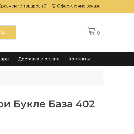
Сравнение товаров (0)
Оформление заказа
0
вары
Доставка и оплата
Контакты
и Букле База 402