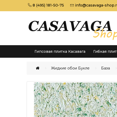
8 (495) 181-50-75
info@casavaga-shop.r
Гипсовая плитка Касавага
Гибкая пли
Жидкие обои Букле
База