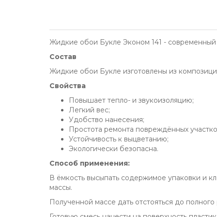
Жидкие обои Букле Эконом 141 - современный
Состав
Жидкие обои Букле изготовлены из композиции
Свойства
Повышает тепло- и звукоизоляцию;
Легкий вес;
Удобство нанесения;
Простота ремонта повреждённых участко
Устойчивость к выцветанию;
Экологически безопасна.
Способ применения:
В ёмкость высыпать содержимое упаковки и кле
массы.
Полученной массе дать отстояться до полного 
Готовую смесь нанести на поверхность пласт