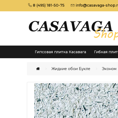
8 (495) 181-50-75
info@casavaga-shop.r
Гипсовая плитка Касавага
Гибкая пли
Жидкие обои Букле
Эконом