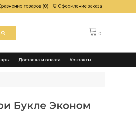
Сравнение товаров (0)
Оформление заказа
0
вары
Доставка и оплата
Контакты
ои Букле Эконом