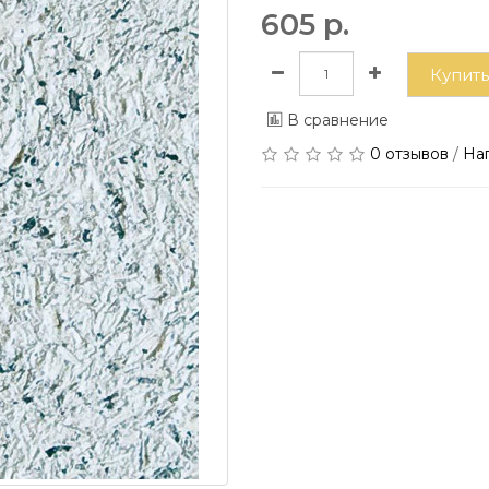
605 р.
Купить
В сравнение
0 отзывов
/
На