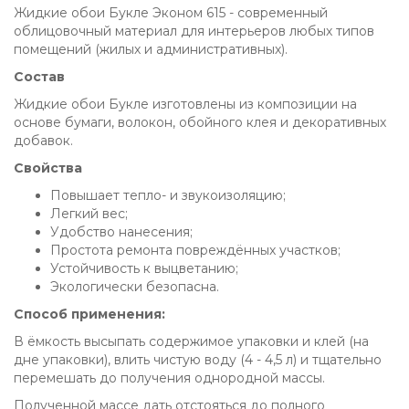
Жидкие обои Букле Эконом 615 - современный
облицовочный материал для интерьеров любых типов
помещений (жилых и административных).
Состав
Жидкие обои Букле изготовлены из композиции на
основе бумаги, волокон, обойного клея и декоративных
добавок.
Свойства
Повышает тепло- и звукоизоляцию;
Легкий вес;
Удобство нанесения;
Простота ремонта повреждённых участков;
Устойчивость к выцветанию;
Экологически безопасна.
Способ применения:
В ёмкость высыпать содержимое упаковки и клей (на
дне упаковки), влить чистую воду (4 - 4,5 л) и тщательно
перемешать до получения однородной массы.
Полученной массе дать отстояться до полного